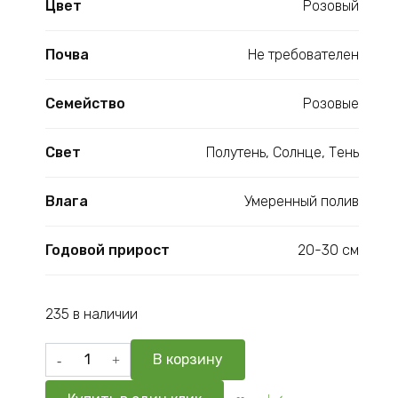
Цвет
Розовый
Почва
Не требователен
Семейство
Розовые
Свет
Полутень, Солнце, Тень
Влага
Умеренный полив
Годовой прирост
20-30 см
235 в наличии
Количество
В корзину
товара
Лапчатка