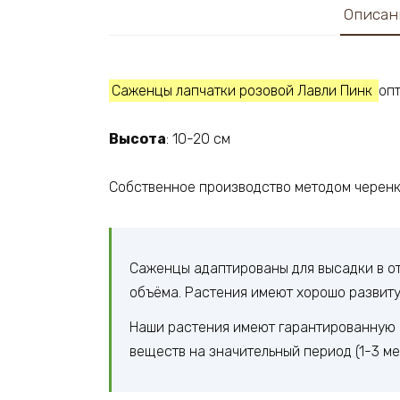
Описан
Саженцы лапчатки розовой Лавли Пинк
опт
Высота
: 10-20 см
Собственное производство методом черенк
Саженцы адаптированы для высадки в от
объёма. Растения имеют хорошо развит
Наши растения имеют гарантированную с
веществ на значительный период (1-3 ме