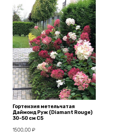
Гортензия метельчатая
Даймонд Руж (Diamant Rouge)
30-50 см С5
В корзину
1500,00
₽