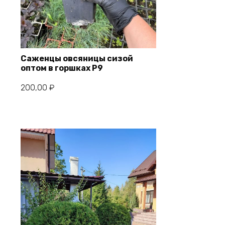
Саженцы овсяницы сизой
оптом в горшках P9
В корзину
200,00
₽