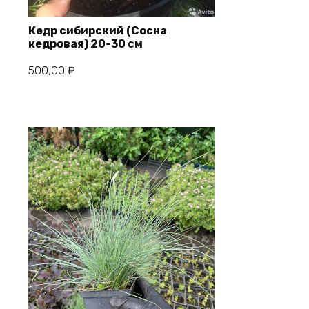
Кедр сибирский (Сосна
кедровая) 20-30 см
В корзину
500,00
₽