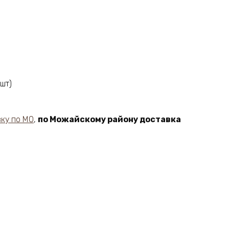
шт)
ку по МО
,
по Можайскому району доставка