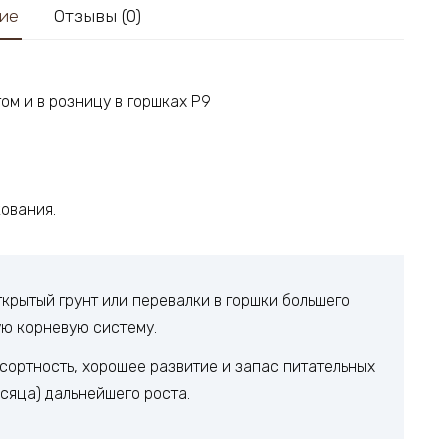
ие
Отзывы (0)
ом и в розницу в горшках P9
ования.
крытый грунт или перевалки в горшки большего
ую корневую систему.
ортность, хорошее развитие и запас питательных
сяца) дальнейшего роста.