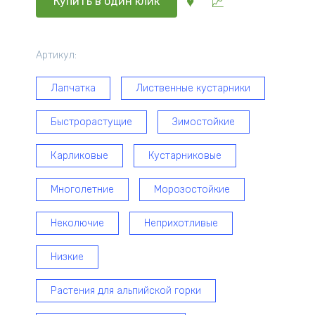
Купить в один клик
розовая
Лавли
Пинк
Артикул:
(Lovely
Pink)
Лапчатка
Лиственные кустарники
10-
20
Быстрорастущие
Зимостойкие
см
Карликовые
Кустарниковые
Многолетние
Морозостойкие
Неколючие
Неприхотливые
Низкие
Растения для альпийской горки