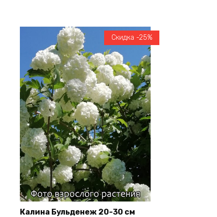
Скидка -25%
Калина Бульденеж 20-30 см