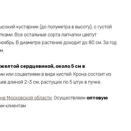
ысокий кустарник (до полуметра в высоту), с густой
ками. Все остальные сорта лапчатки цветут
оябрь. В диаметре растение доходит до 80 см. За год
м.
желтой сердцевиной, около 5 см в
и или соцветиями в виде кистей. Крона состоит из
ев длиной 2-3 см, растущих по 5 штук в пучке.
не Московской области
. Осуществляем
оптовую
м клиентам.