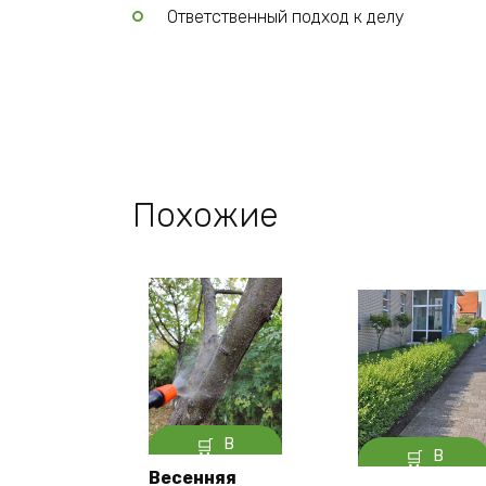
Ответственный подход к делу
Похожие
В
В
корзину
Весенняя
корзину