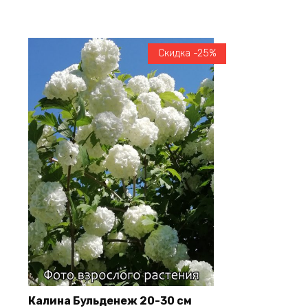
Скидка -25%
Калина Бульденеж 20-30 см