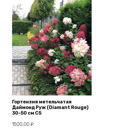
Гортензия метельчатая
Даймонд Руж (Diamant Rouge)
30-50 см С5
В корзину
1500,00
₽