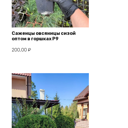
Саженцы овсяницы сизой
оптом в горшках P9
В корзину
200,00
₽