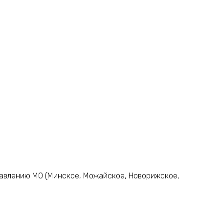
авлению МО (Минское, Можайское, Новорижское,