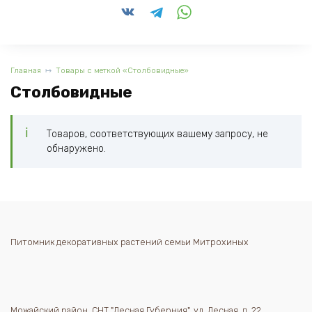
Главная
Товары с меткой «Столбовидные»
Столбовидные
Товаров, соответствующих вашему запросу, не
обнаружено.
Питомник декоративных растений семьи Митрохиных
Можайский район, СНТ "Лесная Губерния", ул. Лесная, д. 22