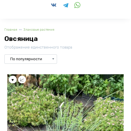
Главная
Злаковые растения
Овсяница
Отображение единственного товара