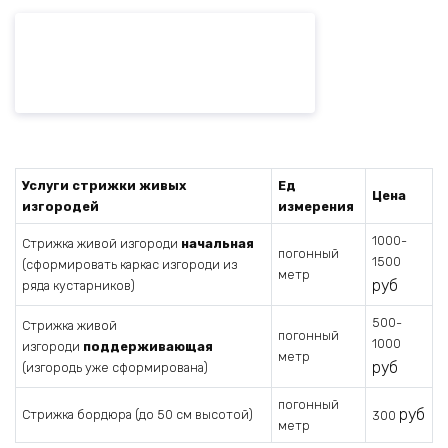
Услуги стрижки живых
Ед
Цена
изгородей
измерения
1000-
Стрижка живой изгороди
начальная
погонный
1500
(сформировать каркас изгороди из
метр
руб
ряда кустарников)
500-
Стрижка живой
погонный
1000
изгороди
поддерживающая
метр
руб
(изгородь уже сформирована)
погонный
руб
Стрижка бордюра (до 50 см высотой)
300
метр