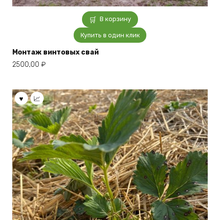
В корзину
Купить в один клик
Монтаж винтовых свай
2500,00
₽