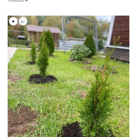
7000,00
₽