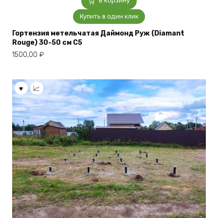
В корзину
Купить в один клик
Гортензия метельчатая Даймонд Руж (Diamant
Rouge) 30-50 см С5
1500,00
₽