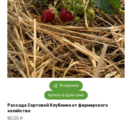
В корзину
Купить в один клик
Рассада Сортовой Клубники от фермерского
хозяйства
80,00
₽